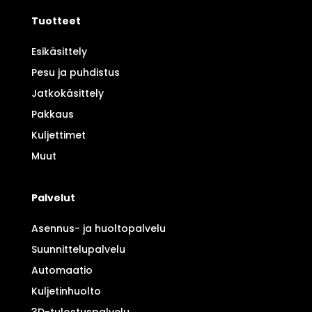
Tuotteet
Esikäsittely
Pesu ja puhdistus
Jatkokäsittely
Pakkaus
Kuljettimet
Muut
Palvelut
Asennus- ja huoltopalvelu
Suunnittelupalvelu
Automaatio
Kuljetinhuolto