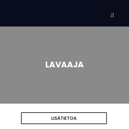
LAVAAJA
LISÄTIETOA