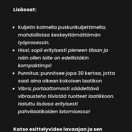
Lisäosat:
Kuljetin kolmella puskurikuljettimella;
mahdollistaa keskeyttämättömän
työprosessin.
Hissi;
sopii erityisesti pieneen tilaan ja
näin ollen laite on edellistäkin
kompaktimpi!
Punnitus; punnitsee jopa 30 kertaa, jotta
saat aina oikean kokoisen laatikon
Vibra;
portaattomasti säädettävä
vibrausteho tiivistää tuotteet laatikkoon.
Haluttu lisäosa erityisesti
pahvilaatikoiden latomisessa!
Katso esittelyvideo lavaajan ja sen