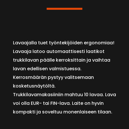
Lavaajalla tuet työntekijöiden ergonomiaa!
Lavaaja latoo automaattisesti laatikot
trukkilavan päälle kerroksittain ja vaihtaa
lavan edellisen valmistuessa.
Kerrosmäärän pystyy valitsemaan
kosketusnäytöltä.
Trukkilavamakasiiniin mahtuu 10 lavaa. Lava
voi olla EUR- tai FIN-lava. Laite on hyvin
kompakti ja soveltuu monenlaiseen tilaan.