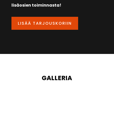
lisäosien toiminnasta!
LISÄÄ TARJOUSKORIIN
GALLERIA