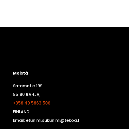
Meistä
Satamatie 199
85180 RAHJA,
+358 40 5863 506
FINLAND
Email: etunimi.sukunimi@tekoa.fi