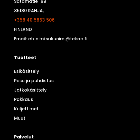
Satamatie 199
85180 RAHJA,
+358 40 5863 506
FINLAND
Email: etunimi.sukunimi@tekoa.fi
Tuotteet
Esikäsittely
Pesu ja puhdistus
Jatkokäsittely
Pakkaus
Kuljettimet
Muut
Palvelut