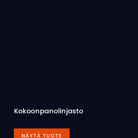
Kokoonpanolinjasto
NÄYTÄ TUOTE