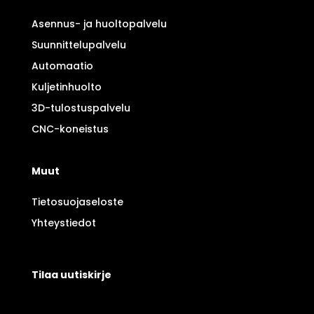
Asennus- ja huoltopalvelu
Suunnittelupalvelu
Automaatio
Kuljetinhuolto
3D-tulostuspalvelu
CNC-koneistus
Muut
Tietosuojaseloste
Yhteystiedot
Tilaa uutiskirje