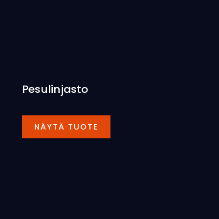
Pesulinjasto
NÄYTÄ TUOTE