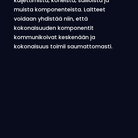
kuljettimista, koneista, säiliöistä ja
muista komponenteista. Laitteet
voidaan yhdistää niin, että
kokonaisuuden komponentit
kommunikoivat keskenään ja
kokonaisuus toimii saumattomasti.