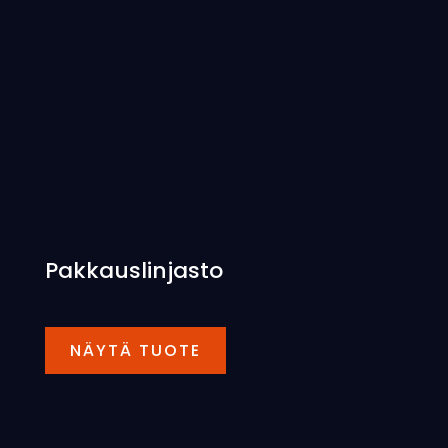
Pakkauslinjasto
NÄYTÄ TUOTE