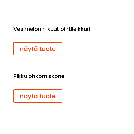
Vesimelonin kuutiointileikkuri
näytä tuote
Pikkulohkomiskone
näytä tuote