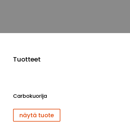
Tuotteet
Carbokuorija
näytä tuote