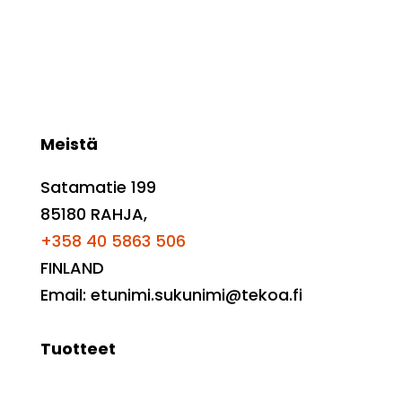
Meistä
Satamatie 199
85180 RAHJA,
+358 40 5863 506
FINLAND
Email: etunimi.sukunimi@tekoa.fi
Tuotteet
Esikäsittely