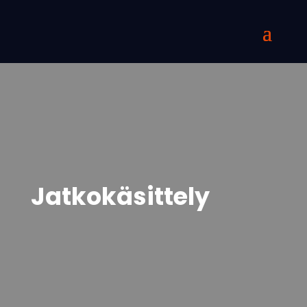
Jatkokäsittely