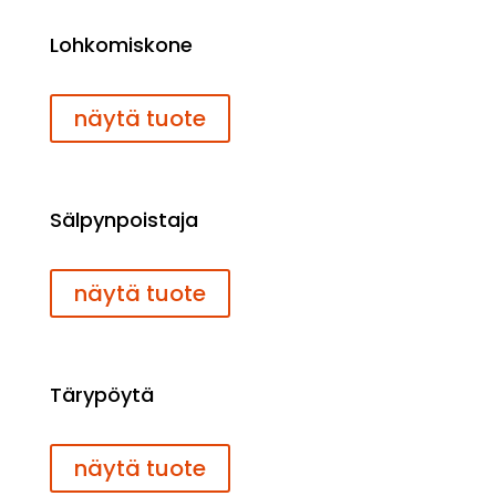
Lohkomiskone
näytä tuote
Sälpynpoistaja
näytä tuote
Tärypöytä
näytä tuote