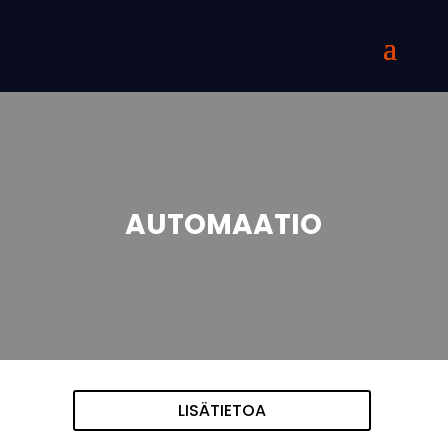
AUTOMAATIO
LISÄTIETOA