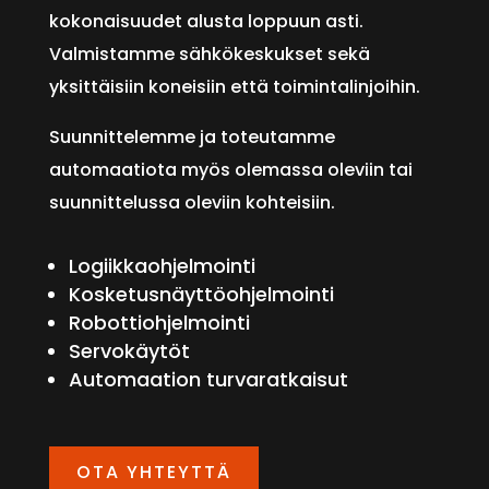
kokonaisuudet alusta loppuun asti.
Valmistamme sähkökeskukset sekä
yksittäisiin koneisiin että toimintalinjoihin.
Suunnittelemme ja toteutamme
automaatiota myös olemassa oleviin tai
suunnittelussa oleviin kohteisiin.
Logiikkaohjelmointi
Kosketusnäyttöohjelmointi
Robottiohjelmointi
Servokäytöt
Automaation turvaratkaisut
OTA YHTEYTTÄ