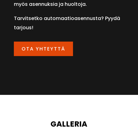
myös asennuksia ja huoltoja.
Tarvitsetko automaatioasennusta? Pyydä
tarjous!
OTA YHTEYTTÄ
GALLERIA