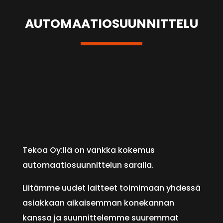
AUTOMAATIOSUUNNITTELU
Tekoa Oy:llä on vankka kokemus
automaatiosuunnittelun saralla.
Liitämme uudet laitteet toimimaan yhdessä
asiakkaan aikaisemman konekannan
kanssa ja suunnittelemme suuremmat