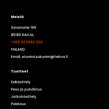
Meistä
Satamatie 199
85180 RAHJA,
+358 40 5863 506
FINLAND
Email: etunimi.sukunimi@tekoa.fi
Tuotteet
Esikäsittely
Pesu ja puhdistus
Jatkokäsittely
Pakkaus