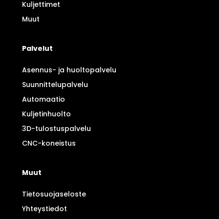
Kuljettimet
Muut
Palvelut
Asennus- ja huoltopalvelu
Suunnittelupalvelu
Automaatio
Kuljetinhuolto
3D-tulostuspalvelu
CNC-koneistus
Muut
Tietosuojaseloste
Yhteystiedot