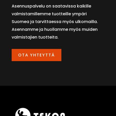
Asennuspalvelu on saatavissa kaikille
valmistamillemme tuotteille ympäri
Suomea ja tarvittaessa myös ulkomailla.
Asennamme ja huollamme myös muiden
valmistajien tuotteita.
OTA YHTEYTTÄ