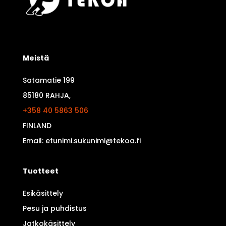
Meistä
Satamatie 199
85180 RAHJA,
+358 40 5863 506
FINLAND
Email: etunimi.sukunimi@tekoa.fi
Tuotteet
Esikäsittely
Pesu ja puhdistus
Jatkokäsittely