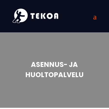
ASENNUS- JA
HUOLTOPALVELU