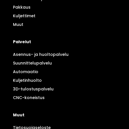
Pakkaus
Kuljettimet
Muut
Palvelut
Asennus- ja huoltopalvelu
Suunnittelupalvelu
Automaatio
Kuljetinhuolto
3D-tulostuspalvelu
CNC-koneistus
Muut
Tietosuojaseloste