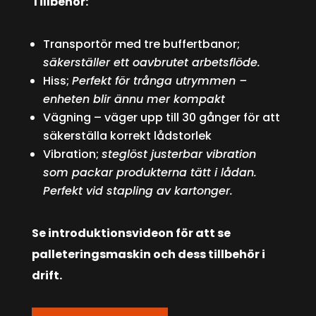
Tillbehör:
Transportör med tre buffertbanor;
säkerställer ett oavbrutet arbetsflöde.
Hiss;
Perfekt för trånga utrymmen –
enheten blir ännu mer kompakt
Vägning – väger upp till 30 gånger för att
säkerställa korrekt lådstorlek
Vibration;
steglöst justerbar vibration
som packar produkterna tätt i lådan.
Perfekt vid stapling av kartonger.
Se introduktionsvideon för att se
palleteringsmaskin och dess tillbehör i
drift.