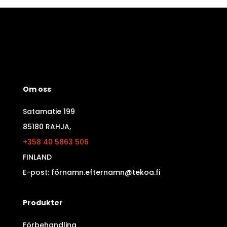
Om oss
Satamatie 199
85180 RAHJA,
+358 40 5863 506
FINLAND
E-post: förnamn.efternamn@tekoa.fi
Produkter
Förbehandling