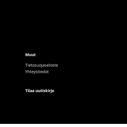
Muut
Tietosuojaseloste
Yhteystiedot
Tilaa uutiskirje