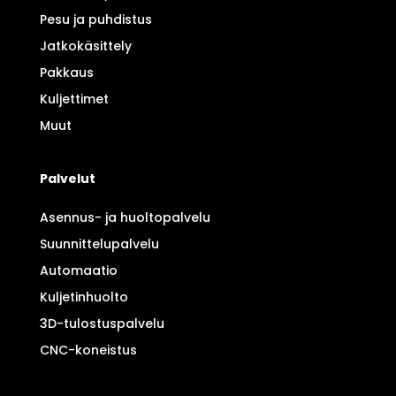
Pesu ja puhdistus
Jatkokäsittely
Pakkaus
Kuljettimet
Muut
Palvelut
Asennus- ja huoltopalvelu
Suunnittelupalvelu
Automaatio
Kuljetinhuolto
3D-tulostuspalvelu
CNC-koneistus