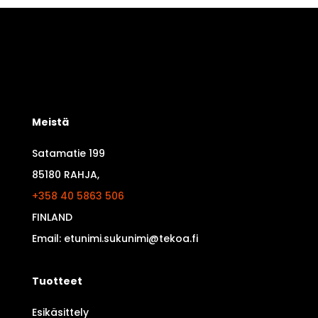
Meistä
Satamatie 199
85180 RAHJA,
+358 40 5863 506
FINLAND
Email: etunimi.sukunimi@tekoa.fi
Tuotteet
Esikäsittely