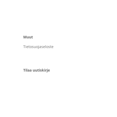
Muut
Tietosuojaseloste
Yhteystiedot
Tilaa uutiskirje