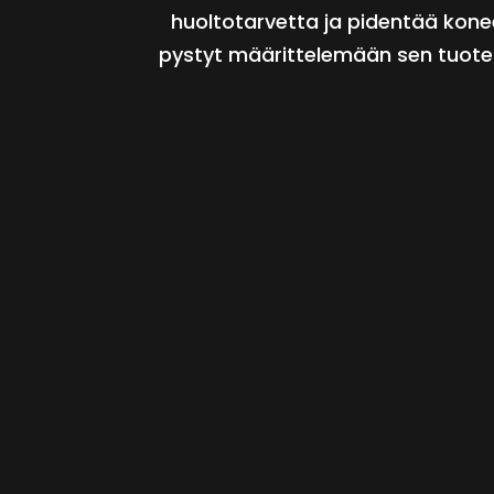
huoltotarvetta ja pidentää kone
pystyt määrittelemään sen tuote