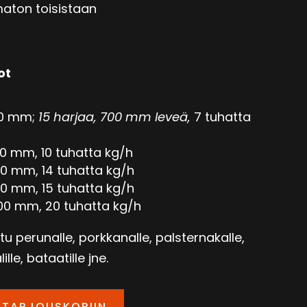
maton toisistaan
ot
00 mm;
15 harjaa, 700 mm leveä,
7 tuhatta
00 mm, 10 tuhatta kg/h
00 mm, 14 tuhatta kg/h
00 mm, 15 tuhatta kg/h
000 mm, 20 tuhatta kg/h
tu perunalle, porkkanalle, palsternakalle,
lle, bataatille jne.
 TARJOUSKORIIN