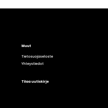
Muut
Tietosuojaseloste
Yhteystiedot
Tilaa uutiskirje