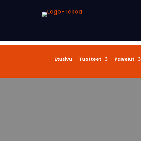
Etusivu
Tuotteet
Palvelut