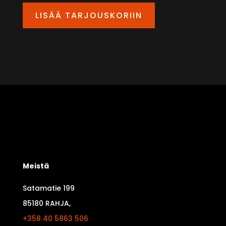
LISÄÄ TARJOUSKORIIN
Meistä
Satamatie 199
85180 RAHJA,
+358 40 5863 506