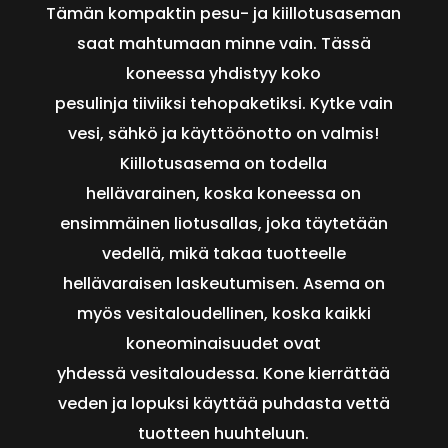
Tämän kompaktin pesu- ja kiillotusaseman
saat mahtumaan minne vain. Tässä
koneessa yhdistyy koko
pesulinja tiiviiksi tehopaketiksi. Kytke vain
vesi, sähkö ja käyttöönotto on valmis!
Kiillotusasema on todella
hellävarainen, koska koneessa on
ensimmäinen liotusallas, joka täytetään
vedellä, mikä takaa tuotteelle
hellävaraisen laskeutumisen. Asema on
myös vesitaloudellinen, koska kaikki
koneominaisuudet ovat
yhdessä vesitaloudessa. Kone kierrättää
veden ja lopuksi käyttää puhdasta vettä
tuotteen huuhteluun.