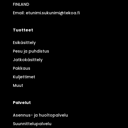
FINLAND
Email: etunimi.sukunimi@tekoa.fi
Tuotteet
Esikäsittely
Pesu ja puhdistus
Jatkokäsittely
Pakkaus
Kuljettimet
Muut
Palvelut
Asennus- ja huoltopalvelu
Suunnittelupalvelu