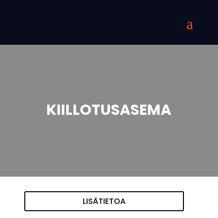
KIILLOTUSASEMA
LISÄTIETOA