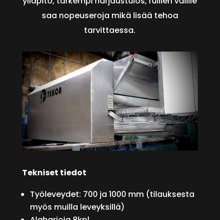
ylläpito, tarkempi harjaustulos, rullien välille
saa nopeuseroja mikä lisää tehoa
tarvittaessa.
Tekniset tiedot
Työleveydet: 700 ja 1000 mm (tilauksesta
myös muilla leveyksillä)
Alaharjoja 8kpl