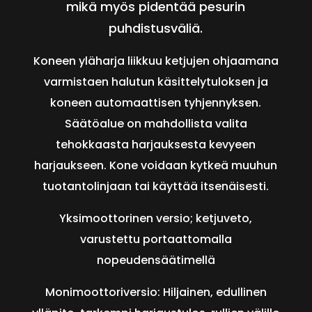
mikä myös pidentää pesurin
puhdistusväliä.
Koneen yläharja liikkuu ketjujen ohjaamana
varmistaen halutun käsittelytuloksen ja
koneen automaattisen tyhjennyksen.
Säätöalue on mahdollista valita
tehokkaasta harjauksesta kevyeen
harjaukseen. Kone voidaan kytkeä muuhun
tuotantolinjaan tai käyttää itsenäisesti.
Yksimoottorinen versio; ketjuveto,
varustettu portaattomalla
nopeudensäätimellä
Monimoottoriversio: Hiljainen, edullinen