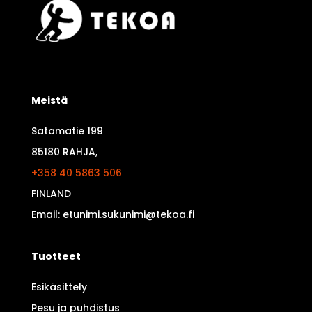
Meistä
Satamatie 199
85180 RAHJA,
+358 40 5863 506
FINLAND
Email: etunimi.sukunimi@tekoa.fi
Tuotteet
Esikäsittely
Pesu ja puhdistus