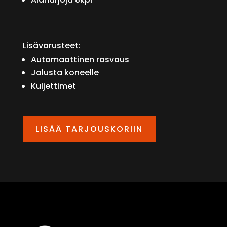
Lisävarusteet:
Automaattinen rasvaus
Jalusta koneelle
Kuljettimet
LISÄÄ TARJOUSKORIIN