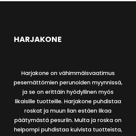
HARJAKONE
Harjakone on vähimmäisvaatimus
pesemättömien perunoiden myynnissä,
ja se on erittäin hyödyllinen myös
likaisille tuotteille. Harjakone puhdistaa
roskat ja muun lian estäen likaa
päätymästä pesuriin. Multa ja roska on
helpompi puhdistaa kuivista tuotteista,