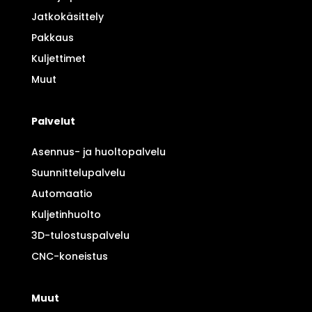
Jatkokäsittely
Pakkaus
Kuljettimet
Muut
Palvelut
Asennus- ja huoltopalvelu
Suunnittelupalvelu
Automaatio
Kuljetinhuolto
3D-tulostuspalvelu
CNC-koneistus
Muut