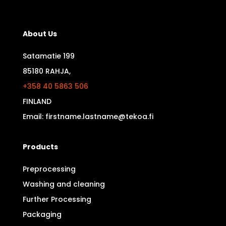
About Us
Satamatie 199
85180 RAHJA,
+358 40 5863 506
FINLAND
Email: firstname.lastname@tekoa.fi
Products
Preprocessing
Washing and cleaning
Further Processing
Packaging