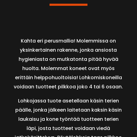
Kahta eri perusmallia! Molemmissa on
yksinkertainen rakenne, jonka ansiosta
hygieniasta on mutkatonta pitää hyvää
huolta. Molemmat koneet ovat myös
erittäin helppohuoltoisia! Lohkomiskoneilla
voidaan tuotteet pilkkoa joko 4 tai 6 osaan.
Lohkojassa tuote asetellaan käsin terien
päälle, jonka jälkeen laitetaan kaksin käsin
laukaisu ja kone työntää tuotteen terien
läpi, josta tuotteet voidaan viedä