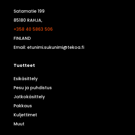
Satamatie 199
85180 RAHJA,
+358 40 5863 506
FINLAND
Email: etunimi.sukunimi@tekoa.fi
Tuotteet
Esikäsittely
Pesu ja puhdistus
Jatkokäsittely
Pakkaus
Kuljettimet
Muut