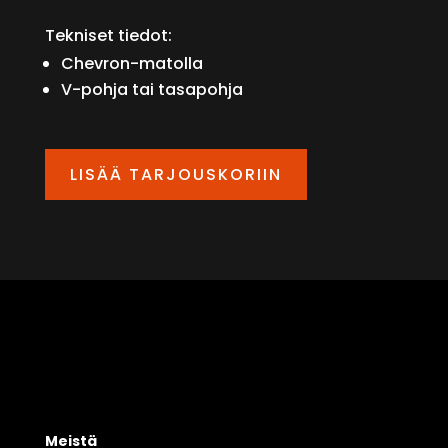
Tekniset tiedot:
Chevron-matolla
V-pohja tai tasapohja
LISÄÄ TARJOUSKORIIN
Meistä