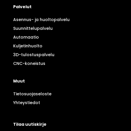
Palvelut
Asennus- ja huoltopalvelu
Suunnittelupalvelu
Automaatio
Kuljetinhuolto
3D-tulostuspalvelu
CNC-koneistus
Muut
Tietosuojaseloste
Yhteystiedot
Tilaa uutiskirje