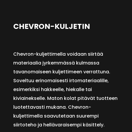
CHEVRON-KULJETIN
Chevron-kuljettimella voidaan siirtää
materiaalia jyrkemmässä kulmassa
tavanomaiseen kuljettimeen verrattuna.
Soveltuu erinomaisesti irtomateriaalille,
esimerkiksi hakkeelle, hiekalle tai
kiviainekselle. Maton kolat pitävät tuotteen
luotettavasti mukana. Chevron-
kuljettimella saavutetaan suurempi
siirtoteho ja hellävaraisempi käsittely.