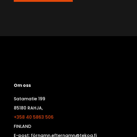
Om oss
Satamatie 199
85180 RAHJA,
+358 40 5863 506
FINLAND
E-post: förnamn.efternamn@tekoa.fi