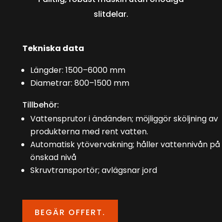
slitdelar.
Tekniska data
Längder: 1500–6000 mm
Diametrar: 800–1500 mm
Tillbehör:
Vattensprutor i ändänden; möjliggör sköljning av
produkterna med rent vatten.
Automatisk ytövervakning; håller vattennivån på
önskad nivå
Skruvtransportör; avlägsnar jord
BEGÄR OFFERT.