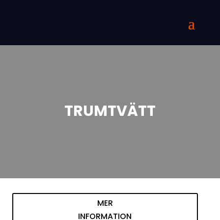
TRUMTVÄTT
MER
INFORMATION