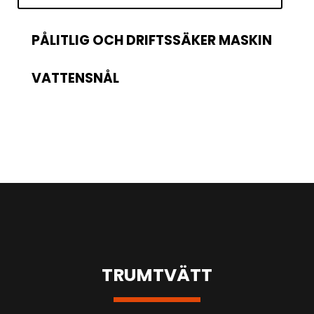
PÅLITLIG OCH DRIFTSSÄKER MASKIN
VATTENSNÅL
TRUMTVÄTT