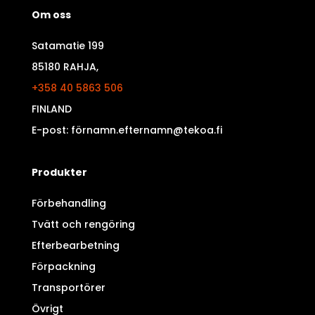
Om oss
Satamatie 199
85180 RAHJA,
+358 40 5863 506
FINLAND
E-post: förnamn.efternamn@tekoa.fi
Produkter
Förbehandling
Tvätt och rengöring
Efterbearbetning
Förpackning
Transportörer
Övrigt