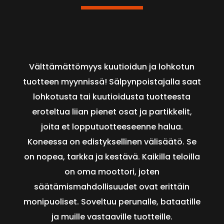
Välttämättömyys kuutioidun ja lohkotun
tuotteen myynnissä! Sälpynpoistajalla saat
lohkotusta tai kuutioidusta tuotteesta
eroteltua liian pienet osat ja partikkelit,
joita et lopputuotteeseenne halua.
Koneessa on edistyksellinen välisäätö. Se
on nopea, tarkka ja kestävä. Kaikilla teloilla
on oma moottori, joten
säätämismahdollisuudet ovat erittäin
monipuoliset. Soveltuu perunalle, bataatille
ja muille vastaaville tuotteille.