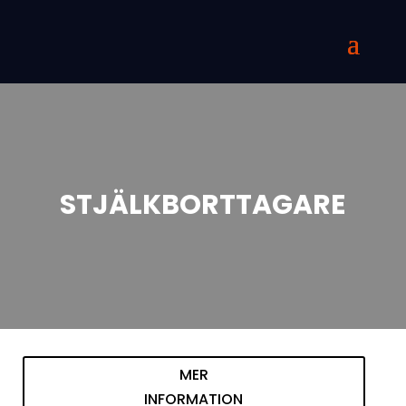
STJÄLKBORTTAGARE
MER
INFORMATION