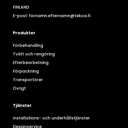
FINLAND
E-post: förnamn.efternamn@tekoa.fi
Produkter
Förbehandling
Tvätt och rengöring
Efterbearbetning
Förpackning
Transportörer
Övrigt
Tjänster
Installations- och underhållstjänster
Designservice