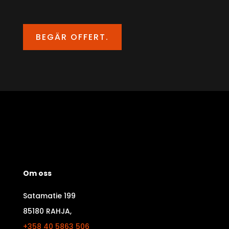
BEGÄR OFFERT.
Om oss
Satamatie 199
85180 RAHJA,
+358 40 5863 506