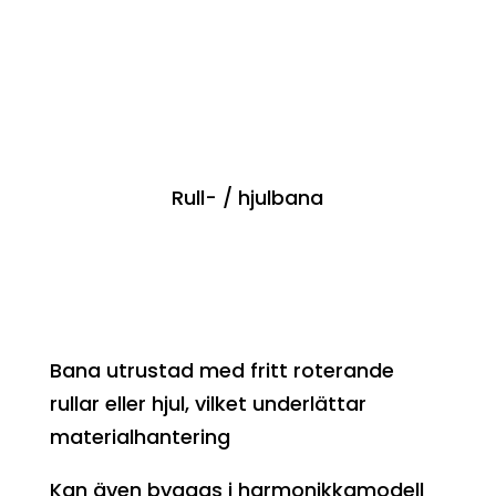
Rull- / hjulbana
Bana utrustad med fritt roterande
rullar eller hjul, vilket underlättar
materialhantering
Kan även byggas i harmonikkamodell