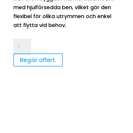
med hjulförsedda ben, vilket gör den
flexibel för olika utrymmen och enkel
att flytta vid behov.
Rullarata
mängd
Begär offert.