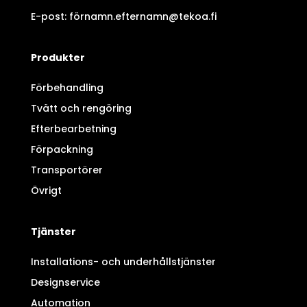
E-post: förnamn.efternamn@tekoa.fi
Produkter
Förbehandling
Tvätt och rengöring
Efterbearbetning
Förpackning
Transportörer
Övrigt
Tjänster
Installations- och underhållstjänster
Designservice
Automation