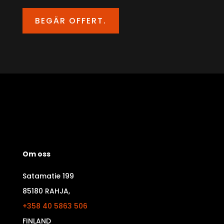
BEGÄR OFFERT.
Om oss
Satamatie 199
85180 RAHJA,
+358 40 5863 506
FINLAND