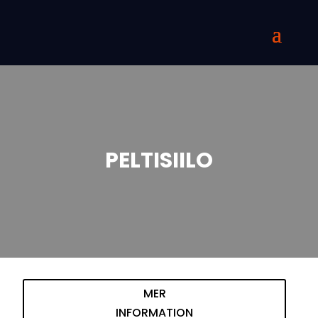
PELTISIILO
MER
INFORMATION