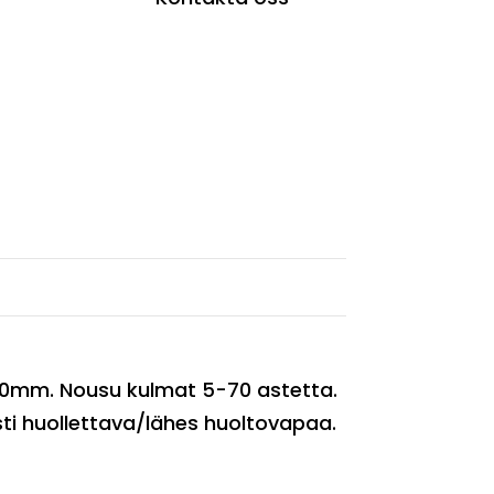
120mm. Nousu kulmat 5-70 astetta.
osti huollettava/lähes huoltovapaa.