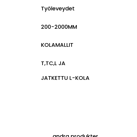
Työleveydet
200-2000MM
KOLAMALLIT
T,TC,L JA
JATKETTU L-KOLA
andra produkter