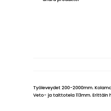
Työleveydet 200-2000mm. Kolamalli
Veto- ja taittotela 113mm. Erittäin